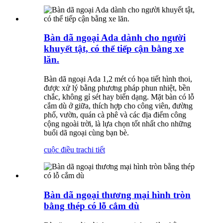
Bàn dã ngoại Ada dành cho người
khuyết tật, có thể tiếp cận bằng xe
lăn.
Bàn dã ngoại Ada 1,2 mét có họa tiết hình thoi,
được xử lý bằng phương pháp phun nhiệt, bền
chắc, không gỉ sét hay biến dạng. Mặt bàn có lỗ
cắm dù ở giữa, thích hợp cho công viên, đường
phố, vườn, quán cà phê và các địa điểm công
cộng ngoài trời, là lựa chọn tốt nhất cho những
buổi dã ngoại cùng bạn bè.
cuộc điều tra
chi tiết
Bàn dã ngoại thương mại hình tròn
bằng thép có lỗ cắm dù