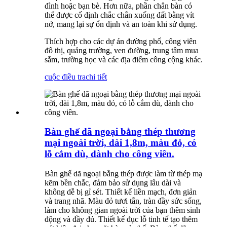
đình hoặc bạn bè. Hơn nữa, phần chân bàn có
thể được cố định chắc chắn xuống đất bằng vít
nở, mang lại sự ổn định và an toàn khi sử dụng.
Thích hợp cho các dự án đường phố, công viên
đô thị, quảng trường, ven đường, trung tâm mua
sắm, trường học và các địa điểm công cộng khác.
cuộc điều tra
chi tiết
Bàn ghế dã ngoại bằng thép thương
mại ngoài trời, dài 1,8m, màu đỏ, có
lỗ cắm dù, dành cho công viên.
Bàn ghế dã ngoại bằng thép được làm từ thép mạ
kẽm bền chắc, đảm bảo sử dụng lâu dài và
không dễ bị gỉ sét. Thiết kế liền mạch, đơn giản
và trang nhã. Màu đỏ tươi tắn, tràn đầy sức sống,
làm cho không gian ngoài trời của bạn thêm sinh
động và đầy đủ. Thiết kế đục lỗ tinh tế tạo thêm