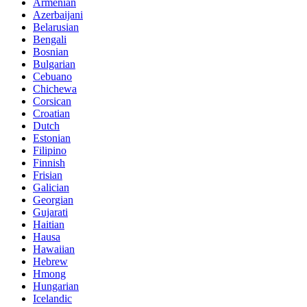
Armenian
Azerbaijani
Belarusian
Bengali
Bosnian
Bulgarian
Cebuano
Chichewa
Corsican
Croatian
Dutch
Estonian
Filipino
Finnish
Frisian
Galician
Georgian
Gujarati
Haitian
Hausa
Hawaiian
Hebrew
Hmong
Hungarian
Icelandic