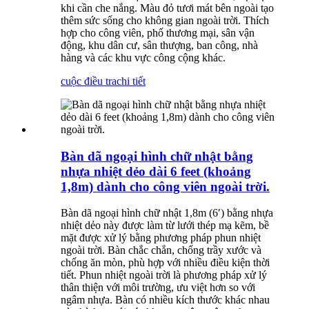
khi cần che nắng. Màu đỏ tươi mát bên ngoài tạo
thêm sức sống cho không gian ngoài trời. Thích
hợp cho công viên, phố thương mại, sân vận
động, khu dân cư, sân thượng, ban công, nhà
hàng và các khu vực công cộng khác.
cuộc điều tra
chi tiết
Bàn dã ngoại hình chữ nhật bằng
nhựa nhiệt dẻo dài 6 feet (khoảng
1,8m) dành cho công viên ngoài trời.
Bàn dã ngoại hình chữ nhật 1,8m (6′) bằng nhựa
nhiệt dẻo này được làm từ lưới thép mạ kẽm, bề
mặt được xử lý bằng phương pháp phun nhiệt
ngoài trời. Bàn chắc chắn, chống trầy xước và
chống ăn mòn, phù hợp với nhiều điều kiện thời
tiết. Phun nhiệt ngoài trời là phương pháp xử lý
thân thiện với môi trường, ưu việt hơn so với
ngâm nhựa. Bàn có nhiều kích thước khác nhau