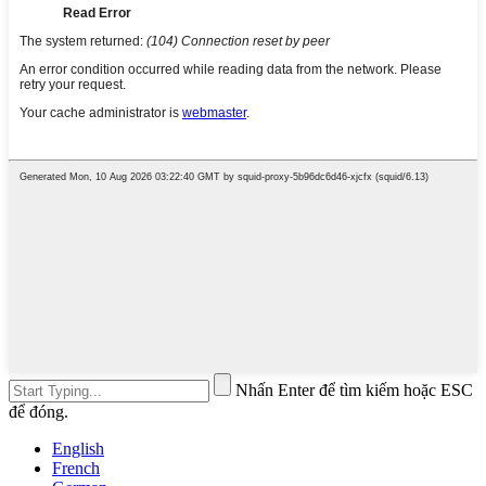
Nhấn Enter để tìm kiếm hoặc ESC
để đóng.
English
French