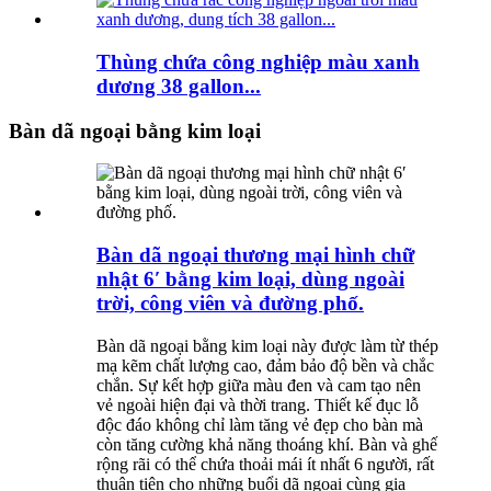
Thùng chứa công nghiệp màu xanh
dương 38 gallon...
Bàn dã ngoại bằng kim loại
Bàn dã ngoại thương mại hình chữ
nhật 6′ bằng kim loại, dùng ngoài
trời, công viên và đường phố.
Bàn dã ngoại bằng kim loại này được làm từ thép
mạ kẽm chất lượng cao, đảm bảo độ bền và chắc
chắn. Sự kết hợp giữa màu đen và cam tạo nên
vẻ ngoài hiện đại và thời trang. Thiết kế đục lỗ
độc đáo không chỉ làm tăng vẻ đẹp cho bàn mà
còn tăng cường khả năng thoáng khí. Bàn và ghế
rộng rãi có thể chứa thoải mái ít nhất 6 người, rất
thuận tiện cho những buổi dã ngoại cùng gia