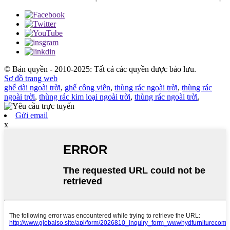
© Bản quyền - 2010-2025: Tất cả các quyền được bảo lưu.
Sơ đồ trang web
ghế dài ngoài trời
,
ghế công viên
,
thùng rác ngoài trời
,
thùng rác
ngoài trời
,
thùng rác kim loại ngoài trời
,
thùng rác ngoài trời
,
Gửi email
x