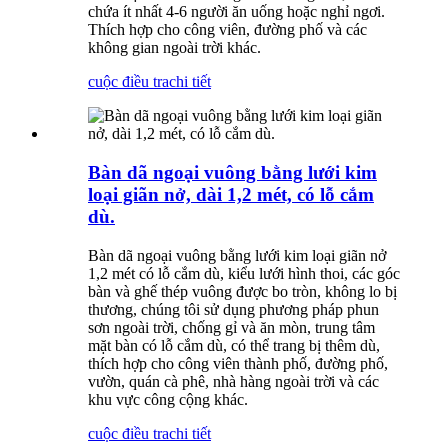
chứa ít nhất 4-6 người ăn uống hoặc nghỉ ngơi.
Thích hợp cho công viên, đường phố và các
không gian ngoài trời khác.
cuộc điều tra
chi tiết
Bàn dã ngoại vuông bằng lưới kim
loại giãn nở, dài 1,2 mét, có lỗ cắm
dù.
Bàn dã ngoại vuông bằng lưới kim loại giãn nở
1,2 mét có lỗ cắm dù, kiểu lưới hình thoi, các góc
bàn và ghế thép vuông được bo tròn, không lo bị
thương, chúng tôi sử dụng phương pháp phun
sơn ngoài trời, chống gỉ và ăn mòn, trung tâm
mặt bàn có lỗ cắm dù, có thể trang bị thêm dù,
thích hợp cho công viên thành phố, đường phố,
vườn, quán cà phê, nhà hàng ngoài trời và các
khu vực công cộng khác.
cuộc điều tra
chi tiết