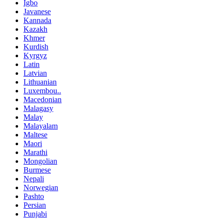
Igbo
Javanese
Kannada
Kazakh
Khmer
Kurdish
Kyrgyz
Latin
Latvian
Lithuanian
Luxembou..
Macedonian
Malagasy
Malay
Malayalam
Maltese
Maori
Marathi
Mongolian
Burmese
Nepali
Norwegian
Pashto
Persian
Punjabi