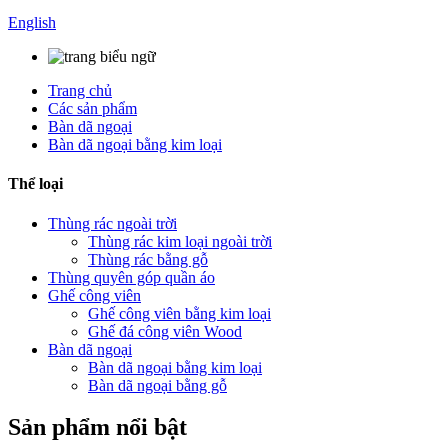
English
Trang chủ
Các sản phẩm
Bàn dã ngoại
Bàn dã ngoại bằng kim loại
Thể loại
Thùng rác ngoài trời
Thùng rác kim loại ngoài trời
Thùng rác bằng gỗ
Thùng quyên góp quần áo
Ghế công viên
Ghế công viên bằng kim loại
Ghế đá công viên Wood
Bàn dã ngoại
Bàn dã ngoại bằng kim loại
Bàn dã ngoại bằng gỗ
Sản phẩm nổi bật