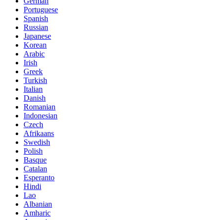
German
Portuguese
Spanish
Russian
Japanese
Korean
Arabic
Irish
Greek
Turkish
Italian
Danish
Romanian
Indonesian
Czech
Afrikaans
Swedish
Polish
Basque
Catalan
Esperanto
Hindi
Lao
Albanian
Amharic