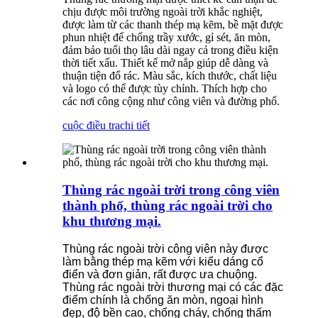
chịu được môi trường ngoài trời khắc nghiệt,
được làm từ các thanh thép mạ kẽm, bề mặt được
phun nhiệt để chống trầy xước, gỉ sét, ăn mòn,
đảm bảo tuổi thọ lâu dài ngay cả trong điều kiện
thời tiết xấu. Thiết kế mở nắp giúp dễ dàng và
thuận tiện đổ rác. Màu sắc, kích thước, chất liệu
và logo có thể được tùy chỉnh. Thích hợp cho
các nơi công cộng như công viên và đường phố.
cuộc điều tra
chi tiết
Thùng rác ngoài trời trong công viên
thành phố, thùng rác ngoài trời cho
khu thương mại.
Thùng rác ngoài trời công viên này được
làm bằng thép mạ kẽm với kiểu dáng cổ
điển và đơn giản, rất được ưa chuộng.
Thùng rác ngoài trời thương mại có các đặc
điểm chính là chống ăn mòn, ngoại hình
đẹp, độ bền cao, chống cháy, chống thấm