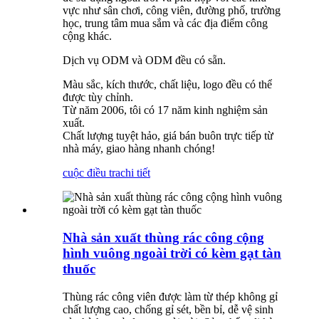
vực như sân chơi, công viên, đường phố, trường
học, trung tâm mua sắm và các địa điểm công
cộng khác.
Dịch vụ ODM và ODM đều có sẵn.
Màu sắc, kích thước, chất liệu, logo đều có thể
được tùy chỉnh.
Từ năm 2006, tôi có 17 năm kinh nghiệm sản
xuất.
Chất lượng tuyệt hảo, giá bán buôn trực tiếp từ
nhà máy, giao hàng nhanh chóng!
cuộc điều tra
chi tiết
Nhà sản xuất thùng rác công cộng
hình vuông ngoài trời có kèm gạt tàn
thuốc
Thùng rác công viên được làm từ thép không gỉ
chất lượng cao, chống gỉ sét, bền bỉ, dễ vệ sinh