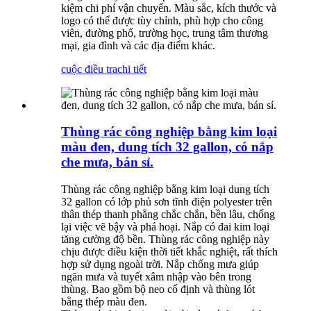
kiệm chi phí vận chuyển. Màu sắc, kích thước và
logo có thể được tùy chỉnh, phù hợp cho công
viên, đường phố, trường học, trung tâm thương
mại, gia đình và các địa điểm khác.
cuộc điều tra
chi tiết
Thùng rác công nghiệp bằng kim loại
màu đen, dung tích 32 gallon, có nắp
che mưa, bán sỉ.
Thùng rác công nghiệp bằng kim loại dung tích
32 gallon có lớp phủ sơn tĩnh điện polyester trên
thân thép thanh phẳng chắc chắn, bền lâu, chống
lại việc vẽ bậy và phá hoại. Nắp có đai kim loại
tăng cường độ bền. Thùng rác công nghiệp này
chịu được điều kiện thời tiết khắc nghiệt, rất thích
hợp sử dụng ngoài trời. Nắp chống mưa giúp
ngăn mưa và tuyết xâm nhập vào bên trong
thùng. Bao gồm bộ neo cố định và thùng lót
bằng thép màu đen.