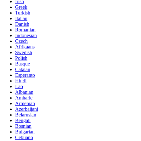
Irish
Greek
Turkish
Italian
Danish
Romanian
Indonesian
Czech
Afrikaans
Swedish
Polish
Basque
Catalan
Esperanto
Hindi
Lao
Albanian
Amharic
Armenian
Azerbaijani
Belarusian
Bengali
Bosnian
Bulgarian
Cebuano