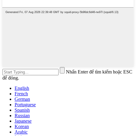
Nhấn Enter để tìm kiếm hoặc ESC
để đóng.
English
French
German
Portuguese
Spanish
Russian
Japanese
Korean
Arabic