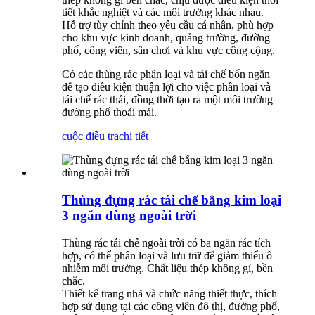
tiết khắc nghiệt và các môi trường khác nhau.
Hỗ trợ tùy chỉnh theo yêu cầu cá nhân, phù hợp
cho khu vực kinh doanh, quảng trường, đường
phố, công viên, sân chơi và khu vực công cộng.
Có các thùng rác phân loại và tái chế bốn ngăn
để tạo điều kiện thuận lợi cho việc phân loại và
tái chế rác thải, đồng thời tạo ra một môi trường
đường phố thoải mái.
cuộc điều tra
chi tiết
Thùng đựng rác tái chế bằng kim loại
3 ngăn dùng ngoài trời
Thùng rác tái chế ngoài trời có ba ngăn rác tích
hợp, có thể phân loại và lưu trữ để giảm thiểu ô
nhiễm môi trường. Chất liệu thép không gỉ, bền
chắc.
Thiết kế trang nhã và chức năng thiết thực, thích
hợp sử dụng tại các công viên đô thị, đường phố,