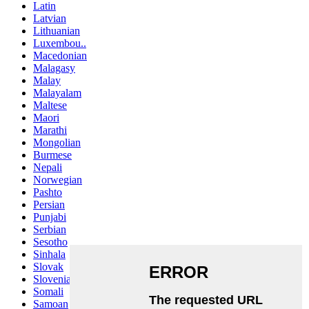
Latin
Latvian
Lithuanian
Luxembou..
Macedonian
Malagasy
Malay
Malayalam
Maltese
Maori
Marathi
Mongolian
Burmese
Nepali
Norwegian
Pashto
Persian
Punjabi
Serbian
Sesotho
Sinhala
Slovak
Slovenian
Somali
Samoan