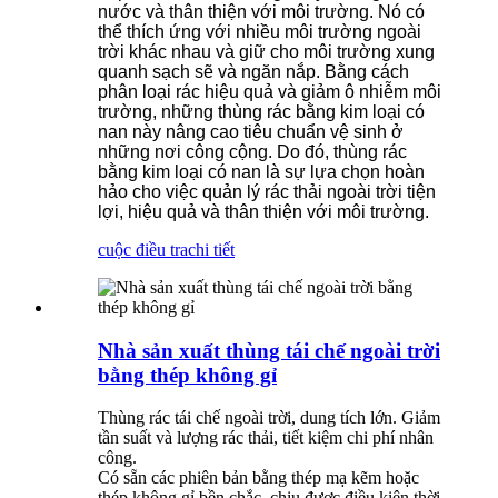
nước và thân thiện với môi trường. Nó có
thể thích ứng với nhiều môi trường ngoài
trời khác nhau và giữ cho môi trường xung
quanh sạch sẽ và ngăn nắp. Bằng cách
phân loại rác hiệu quả và giảm ô nhiễm môi
trường, những thùng rác bằng kim loại có
nan này nâng cao tiêu chuẩn vệ sinh ở
những nơi công cộng. Do đó, thùng rác
bằng kim loại có nan là sự lựa chọn hoàn
hảo cho việc quản lý rác thải ngoài trời tiện
lợi, hiệu quả và thân thiện với môi trường.
cuộc điều tra
chi tiết
Nhà sản xuất thùng tái chế ngoài trời
bằng thép không gỉ
Thùng rác tái chế ngoài trời, dung tích lớn. Giảm
tần suất và lượng rác thải, tiết kiệm chi phí nhân
công.
Có sẵn các phiên bản bằng thép mạ kẽm hoặc
thép không gỉ bền chắc, chịu được điều kiện thời