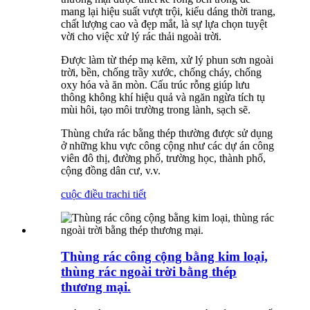
mang lại hiệu suất vượt trội, kiểu dáng thời trang,
chất lượng cao và đẹp mắt, là sự lựa chọn tuyệt
vời cho việc xử lý rác thải ngoài trời.
Được làm từ thép mạ kẽm, xử lý phun sơn ngoài
trời, bền, chống trầy xước, chống cháy, chống
oxy hóa và ăn mòn. Cấu trúc rỗng giúp lưu
thông không khí hiệu quả và ngăn ngừa tích tụ
mùi hôi, tạo môi trường trong lành, sạch sẽ.
Thùng chứa rác bằng thép thường được sử dụng
ở những khu vực công cộng như các dự án công
viên đô thị, đường phố, trường học, thành phố,
cộng đồng dân cư, v.v.
cuộc điều tra
chi tiết
Thùng rác công cộng bằng kim loại,
thùng rác ngoài trời bằng thép
thương mại.