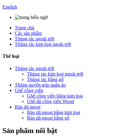
English
Trang chủ
Các sản phẩm
Thùng rác ngoài trời
Thùng rác kim loại ngoài trời
Thể loại
Thùng rác ngoài trời
Thùng rác kim loại ngoài trời
Thùng rác bằng gỗ
Thùng quyên góp quần áo
Ghế công viên
Ghế công viên bằng kim loại
Ghế đá công viên Wood
Bàn dã ngoại
Bàn dã ngoại bằng kim loại
Bàn dã ngoại bằng gỗ
Sản phẩm nổi bật