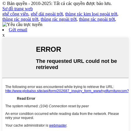
© Bản quyền - 2010-2025: Tất cả các quyền được bảo lưu.
Sơ đồ trang web
ghế công viên
,
ghế dài ngoài trời
,
thùng rác kim loại ngoài trời
,
thùng rác ngoài trời
,
thùng rác ngoài trời
,
thùng rác ngoài trời
,
Gửi email
x