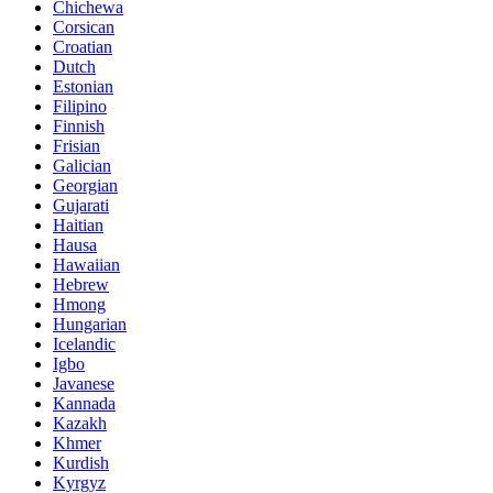
Chichewa
Corsican
Croatian
Dutch
Estonian
Filipino
Finnish
Frisian
Galician
Georgian
Gujarati
Haitian
Hausa
Hawaiian
Hebrew
Hmong
Hungarian
Icelandic
Igbo
Javanese
Kannada
Kazakh
Khmer
Kurdish
Kyrgyz