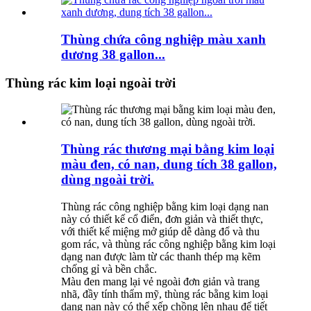
Thùng chứa công nghiệp màu xanh
dương 38 gallon...
Thùng rác kim loại ngoài trời
Thùng rác thương mại bằng kim loại
màu đen, có nan, dung tích 38 gallon,
dùng ngoài trời.
Thùng rác công nghiệp bằng kim loại dạng nan
này có thiết kế cổ điển, đơn giản và thiết thực,
với thiết kế miệng mở giúp dễ dàng đổ và thu
gom rác, và thùng rác công nghiệp bằng kim loại
dạng nan được làm từ các thanh thép mạ kẽm
chống gỉ và bền chắc.
Màu đen mang lại vẻ ngoài đơn giản và trang
nhã, đầy tính thẩm mỹ, thùng rác bằng kim loại
dạng nan này có thể xếp chồng lên nhau để tiết