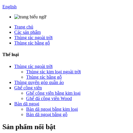
English
Trang chủ
Các sản phẩm
Thùng rác ngoài trời
Thùng rác bằng gỗ
Thể loại
Thùng rác ngoài trời
Thùng rác kim loại ngoài trời
Thùng rác bằng gỗ
Thùng quyên góp quần áo
Ghế công viên
Ghế công viên bằng kim loại
Ghế đá công viên Wood
Bàn dã ngoại
Bàn dã ngoại bằng kim loại
Bàn dã ngoại bằng gỗ
Sản phẩm nổi bật