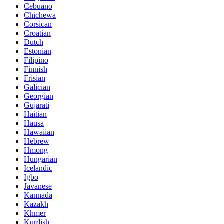
Cebuano
Chichewa
Corsican
Croatian
Dutch
Estonian
Filipino
Finnish
Frisian
Galician
Georgian
Gujarati
Haitian
Hausa
Hawaiian
Hebrew
Hmong
Hungarian
Icelandic
Igbo
Javanese
Kannada
Kazakh
Khmer
Kurdish