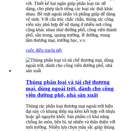
vời. Thiết kế hai ngăn giúp phân loại rác dễ
dàng, cho phép tách riêng các loại rác thải khác
nhau. Bề mặt ngoài nhẵn và phẳng giúp dễ dàng
vệ sinh. Với cấu trúc chắc chắn, thùng rác công
viên này phù hợp để sử dụng ở nhiều nơi công
cộng khác nhau như đường phố, công viên thành
phố, sân trong, quảng trường, lề đường, trung
tâm thương mại, trường học, v.v.
cuộc điều tra
chi tiết
Thùng phân loại và tái chế thương
mại, dùng ngoài trời, dành cho công
viên đường phố, nhà sản xuất
Thùng rác phân loại thương mại ngoài trời hiện
đại này có khung thép mạ kẽm kết hợp với nhựa
hoặc gỗ nguyên khối. Sản phẩm có khả năng
chống ăn mòn, bền bỉ, tự nhiên và thân thiện với
môi trường. Nhiều lựa chọn màu sắc giúp thùng