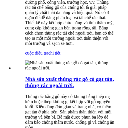
đường phố, công viên, trường học, v.v. Thùng
rác tái chế bằng gỗ của chúng tôi là giải pháp
quản lý chất thải đa năng và hiệu quả. Nó có 3
ngăn để dễ dàng phân loại và tái chế rác thải.
Thiết kế này kết hợp chức năng và tính thẩm mỹ,
cung cấp không gian bên trong rộng rãi. Bằng
cách chọn thùng rác tái chế ngoài trời, bạn có thể
tạo ra một môi trường ngoài trời thân thiện với
môi trường và sạch sẽ hơn.
cuộc điều tra
chi tiết
Nhà sản xuất thùng rác gỗ có gạt tàn,
thùng rác ngoài trời.
Thùng rác bằng gỗ này có khung bằng thép mạ
kẽm hoặc thép không gỉ kết hợp với gỗ nguyên
khối. Kiểu dáng đơn giản và trang nhã, có thêm
gạt tàn ở phía trên. Sản phẩm thân thiện với môi
trường và bền bỉ. Bề mặt được phun ba lớp để
đảm bảo chống thấm nước, chống gỉ và chống ăn
mòn.