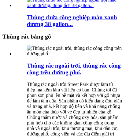
Thùng chứa công nghiệp màu xanh
dương 38 gallon...
Thùng rác bằng gỗ
Thùng rác ngoài trời, thùng rác công
cộng trên đường phố.
Thùng rác ngoài trời Street Park được làm từ
thép mạ kẽm làm vật liệu cơ bản. Chúng tôi đã
phun sơn phủ lên bề mặt và kết hợp với gỗ nhựa
để làm tấm cửa. Sản phẩm có kiểu dáng đơn giản
và trang nhã, kết hợp độ bền và khả năng chống
ăn mòn của thép với vẻ đẹp tự nhiên của gỗ.
Chống thấm nước và chống oxy hóa, sản phẩm
phù hợp cho các không gian công cộng trong
nhà và ngoài trời, khu thương mại, khu dân cư,
đường phố, công viên và các địa điểm giải trí