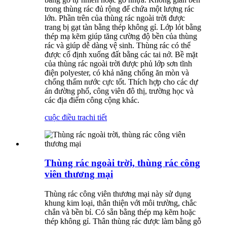
trong thùng rác đủ rộng để chứa một lượng rác
lớn. Phần trên của thùng rác ngoài trời được
trang bị gạt tàn bằng thép không gỉ. Lớp lót bằng
thép mạ kẽm giúp tăng cường độ bền của thùng
rác và giúp dễ dàng vệ sinh. Thùng rác có thể
được cố định xuống đất bằng các tai nở. Bề mặt
của thùng rác ngoài trời được phủ lớp sơn tĩnh
điện polyester, có khả năng chống ăn mòn và
chống thấm nước cực tốt. Thích hợp cho các dự
án đường phố, công viên đô thị, trường học và
các địa điểm công cộng khác.
cuộc điều tra
chi tiết
Thùng rác ngoài trời, thùng rác công
viên thương mại
Thùng rác công viên thương mại này sử dụng
khung kim loại, thân thiện với môi trường, chắc
chắn và bền bỉ. Có sẵn bằng thép mạ kẽm hoặc
thép không gỉ. Thân thùng rác được làm bằng gỗ