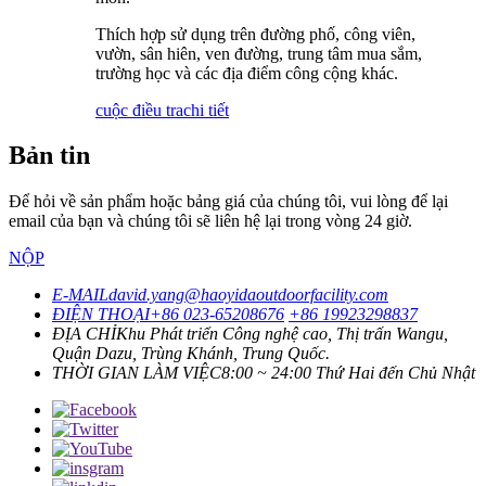
Thích hợp sử dụng trên đường phố, công viên,
vườn, sân hiên, ven đường, trung tâm mua sắm,
trường học và các địa điểm công cộng khác.
cuộc điều tra
chi tiết
Bản tin
Để hỏi về sản phẩm hoặc bảng giá của chúng tôi, vui lòng để lại
email của bạn và chúng tôi sẽ liên hệ lại trong vòng 24 giờ.
NỘP
E-MAIL
david.yang@haoyidaoutdoorfacility.com
ĐIỆN THOẠI
+86 023-65208676
+86 19923298837
ĐỊA CHỈ
Khu Phát triển Công nghệ cao, Thị trấn Wangu,
Quận Dazu, Trùng Khánh, Trung Quốc.
THỜI GIAN LÀM VIỆC
8:00 ~ 24:00 Thứ Hai đến Chủ Nhật