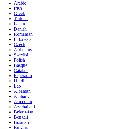
Arabic
Irish
Greek
Turkish
Italian
Danish
Romanian
Indonesian
Czech
Afrikaans
Swedish
Polish
Basque
Catalan
Esperanto
Hindi
Lao
Albanian
Amharic
Armenian
Azerbaijani
Belarusian
Bengali
Bosnian
Bulgarian