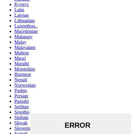
Kyrgyz
Latin
Latvian
Lithuanian
Luxembou..
Macedonian
Malagasy
Malay
Malayalam
Maltese
Maori
Marathi
Mongolian
Burmese
Nepali
Norwegian
Pashto
Persian
Punjabi
Serbian
Sesotho
Sinhala
Slovak
Slovenian
Somali