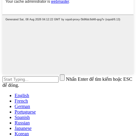
Nhấn Enter để tìm kiếm hoặc ESC
để đóng.
English
French
German
Portuguese
Spanish
Russian
Japanese
Korean