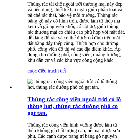
Thùng rác tái chế ngoài trời thương mại này đẹp
và tiện dụng, thiết kế hai ngăn giúp phân loại và
tái chế rác thải, bảo vệ môi trường. Thùng rác
bằng gỗ này có hình tròn, được làm từ thép mạ
kẽm và gỗ nguyên khối, có cột đỡ, giúp thùng
rác thương mại có chiều cao phù hợp với mặt đất,
dễ dàng đổ rác và có thể được cố định trên mặt
đất bằng dây thép căng. Thích hợp cho đường
phố, công viên đô thị và các địa điểm khác. Áp
dụng cho đường phố, công viên, quảng trường,
khu dân cư và các khu vực công cộng khác.
cuộc điều tra
chi tiết
Thùng rác công viên ngoài trời có lỗ
thông hơi, thùng rác đường phố có
gạt tàn.
Thùng rác công viên hình vuông được làm từ
thép không gỉ chất lượng cao, bề mặt được sơn
phủ. Các cạnh được trang trí bằng gỗ nguyên