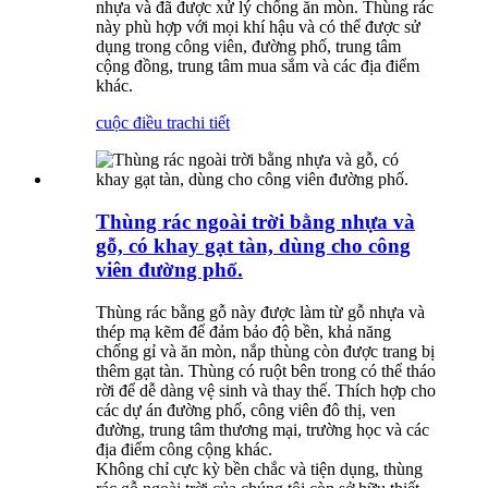
nhựa và đã được xử lý chống ăn mòn. Thùng rác
này phù hợp với mọi khí hậu và có thể được sử
dụng trong công viên, đường phố, trung tâm
cộng đồng, trung tâm mua sắm và các địa điểm
khác.
cuộc điều tra
chi tiết
Thùng rác ngoài trời bằng nhựa và
gỗ, có khay gạt tàn, dùng cho công
viên đường phố.
Thùng rác bằng gỗ này được làm từ gỗ nhựa và
thép mạ kẽm để đảm bảo độ bền, khả năng
chống gỉ và ăn mòn, nắp thùng còn được trang bị
thêm gạt tàn. Thùng có ruột bên trong có thể tháo
rời để dễ dàng vệ sinh và thay thế. Thích hợp cho
các dự án đường phố, công viên đô thị, ven
đường, trung tâm thương mại, trường học và các
địa điểm công cộng khác.
Không chỉ cực kỳ bền chắc và tiện dụng, thùng