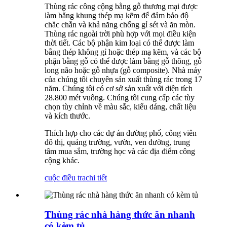
Thùng rác công cộng bằng gỗ thương mại được
làm bằng khung thép mạ kẽm để đảm bảo độ
chắc chắn và khả năng chống gỉ sét và ăn mòn.
Thùng rác ngoài trời phù hợp với mọi điều kiện
thời tiết. Các bộ phận kim loại có thể được làm
bằng thép không gỉ hoặc thép mạ kẽm, và các bộ
phận bằng gỗ có thể được làm bằng gỗ thông, gỗ
long não hoặc gỗ nhựa (gỗ composite). Nhà máy
của chúng tôi chuyên sản xuất thùng rác trong 17
năm. Chúng tôi có cơ sở sản xuất với diện tích
28.800 mét vuông. Chúng tôi cung cấp các tùy
chọn tùy chỉnh về màu sắc, kiểu dáng, chất liệu
và kích thước.
Thích hợp cho các dự án đường phố, công viên
đô thị, quảng trường, vườn, ven đường, trung
tâm mua sắm, trường học và các địa điểm công
cộng khác.
cuộc điều tra
chi tiết
Thùng rác nhà hàng thức ăn nhanh
có kèm tủ