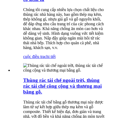
Chúng tôi cung cấp nhiều lựa chọn chất liệu cho
thùng rác nhà hàng này, bao gồm thép mạ kẽm,
thép không gỉ, nhựa giả gỗ và gỗ nguyên khối,
để đáp ứng nhu cầu trang trí của các phong cách
khác nhau. Khả năng chống ăn mòn cao hơn và
dễ dàng vệ sinh. Hình dạng vuông vức tiết kiệm
không gian. Nắp đậy giúp ngăn mùi hôi từ rác
thải nhà bếp. Thích hợp cho quán cà phê, nhà
hàng, khách sạn, v.v.
cuộc điều tra
chi tiết
Thùng rác tái chế ngoài trời, thùng
rác tái chế công cộng và thương mại
bằng gỗ.
Thùng rác tái chế bằng gỗ thương mại này được
làm từ sự kết hợp giữa thép mạ kẽm và gỗ
composite. Thiết kế hiện đại, đơn giản và trang
nhã, với độ bền và khả năng chống ăn mòn tuyệt