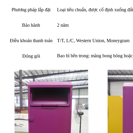
Phương pháp lắp đặt
Loại tiêu chuẩn, được cố định xuống đất
Bảo hành
2 năm
Điều khoản thanh toán
T/T, L/C, Western Union, Moneygram
Bao bì bên trong: màng bong bóng hoặc 
Đóng gói