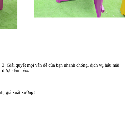
3. Giải quyết mọi vấn đề của bạn nhanh chóng, dịch vụ hậu mãi
được đảm bảo.
nh, giá xuất xưởng!