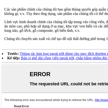
Các sản phẩm chính của chúng tôi bao gồm thùng quyên góp quần áo,
không gỉ, v.v. Tùy theo ứng dụng, sản phẩm của chúng tôi có thể được
Lĩnh vực kinh doanh chính của chúng tôi tập trung vào công viên,
ăn mòn cao, phù hợp sử dụng ở sa mạc, khu vực ven biển và các điề
long não, gỗ tếch, gỗ composite, gỗ biến tính, v.v.
Chúng tôi chuyên sản xuất và chế tạo đồ nội thất đường phố trong 
Trước:
Thùng rác kim loại ngoài trời dùng cho mục đích thương 
Kế tiếp:
Bán sỉ ghế dài công viên ngoài trời, chân bằng nhôm đúc