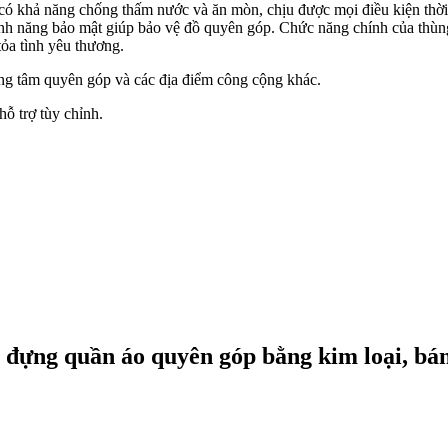
khả năng chống thấm nước và ăn mòn, chịu được mọi điều kiện thời tiế
ính năng bảo mật giúp bảo vệ đồ quyên góp. Chức năng chính của thùn
tỏa tình yêu thương.
ung tâm quyên góp và các địa điểm công cộng khác.
hỗ trợ tùy chỉnh.
đựng quần áo quyên góp bằng kim loại, bán 