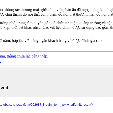
 thùng rác thương mại, ghế công viên, bàn ăn dã ngoại bằng kim loại,
 chia thành đồ nội thất công viên, đồ nội thất thương mại, đồ nội thất 
 đường phố, trung tâm quyên góp, tổ chức từ thiện, quảng trường và c
u kiện thời tiết khác nhau. Các vật liệu chính được sử dụng bao gồm 
17 năm, hợp tác với hàng ngàn khách hàng và được đánh giá cao.
mại, thùng chứa rác bằng thép.
.