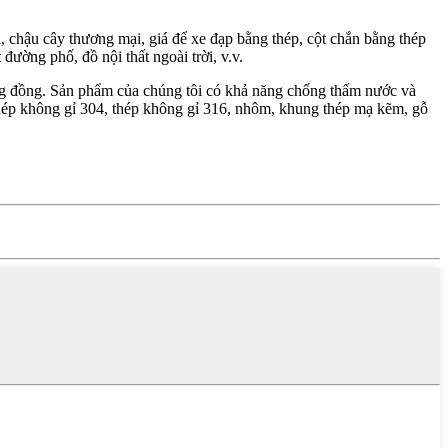
 chậu cây thương mại, giá để xe đạp bằng thép, cột chắn bằng thép
đường phố, đồ nội thất ngoài trời, v.v.
ộng đồng. Sản phẩm của chúng tôi có khả năng chống thấm nước và
thép không gỉ 304, thép không gỉ 316, nhôm, khung thép mạ kẽm, gỗ