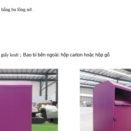
 bằng bu lông nở.
giấy kraft
；
Bao bì bên ngoài: hộp carton hoặc hộp gỗ