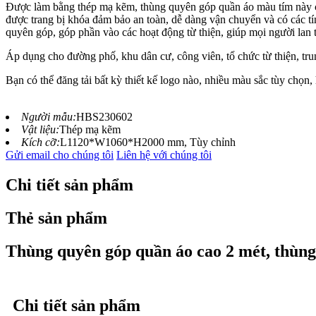
Được làm bằng thép mạ kẽm, thùng quyên góp quần áo màu tím này có 
được trang bị khóa đảm bảo an toàn, dễ dàng vận chuyển và có các t
quyên góp, góp phần vào các hoạt động từ thiện, giúp mọi người lan 
Áp dụng cho đường phố, khu dân cư, công viên, tổ chức từ thiện, tr
Bạn có thể đăng tải bất kỳ thiết kế logo nào, nhiều màu sắc tùy chọn, 
Người mẫu:
HBS230602
Vật liệu:
Thép mạ kẽm
Kích cỡ:
L1120*W1060*H2000 mm, Tùy chỉnh
Gửi email cho chúng tôi
Liên hệ với chúng tôi
Chi tiết sản phẩm
Thẻ sản phẩm
Thùng quyên góp quần áo cao 2 mét, thùng 
Chi tiết sản phẩm