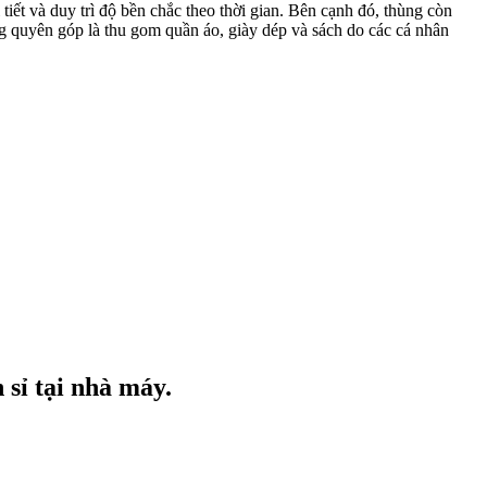
t và duy trì độ bền chắc theo thời gian. Bên cạnh đó, thùng còn
g quyên góp là thu gom quần áo, giày dép và sách do các cá nhân
sỉ tại nhà máy.