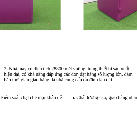
2. Nhà máy có diện tích 28800 mét vuông, trang thiết bị sản xuất
hiện đại, có khả năng đáp ứng các đơn đặt hàng số lượng lớn, đảm
bảo thời gian giao hàng, là nhà cung cấp ổn định lâu dài.
kiểm soát chặt chẽ mọi khâu để
5. Chất lượng cao, giao hàng nha