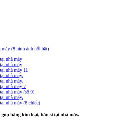
óp bằng kim loại, bán sỉ tại nhà máy.