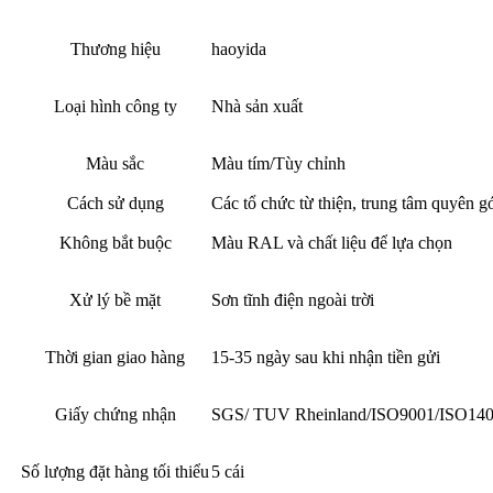
Thương hiệu
haoyida
Loại hình công ty
Nhà sản xuất
Màu sắc
Màu tím/Tùy chỉnh
Cách sử dụng
Các tổ chức từ thiện, trung tâm quyên g
Không bắt buộc
Màu RAL và chất liệu để lựa chọn
Xử lý bề mặt
Sơn tĩnh điện ngoài trời
Thời gian giao hàng
15-35 ngày sau khi nhận tiền gửi
Giấy chứng nhận
SGS/ TUV Rheinland/ISO9001/ISO140
Số lượng đặt hàng tối thiểu
5 cái