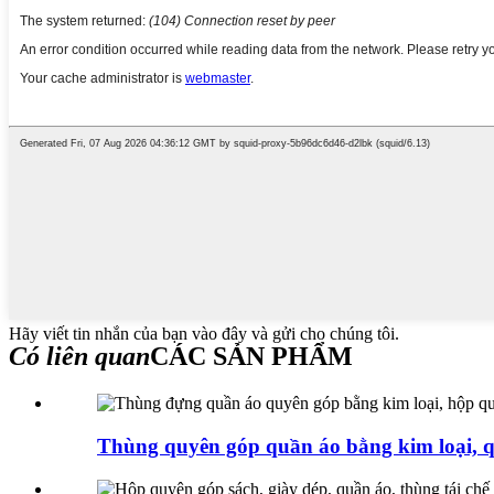
Hãy viết tin nhắn của bạn vào đây và gửi cho chúng tôi.
Có liên quan
CÁC SẢN PHẨM
Thùng quyên góp quần áo bằng kim loại, qu