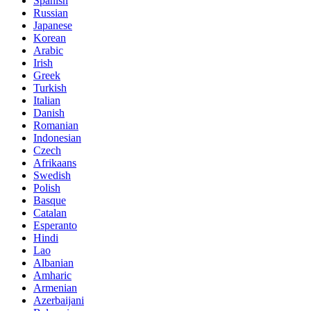
Spanish
Russian
Japanese
Korean
Arabic
Irish
Greek
Turkish
Italian
Danish
Romanian
Indonesian
Czech
Afrikaans
Swedish
Polish
Basque
Catalan
Esperanto
Hindi
Lao
Albanian
Amharic
Armenian
Azerbaijani