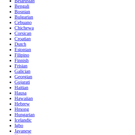
Belarusian
Bengali
Bosnian
Bulgarian
Cebuano
Chichewa
Corsican
Croatian
Dutch
Estonian
Filipino
Finnish
Frisian
Galician
Georgian
Gujarati
Haitian
Hausa
Hawaiian
Hebrew
Hmong
Hungarian
Icelandic
Igbo
Javanese