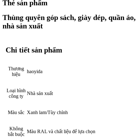
Thẻ sản phẩm
Thùng quyên góp sách, giày dép, quần áo,
nhà sản xuất
Chi tiết sản phẩm
Thương
haoyida
hiệu
Loại hình
Nhà sản xuất
công ty
Màu sắc
Xanh lam/Tùy chỉnh
Không
Màu RAL và chất liệu để lựa chọn
bắt buộc