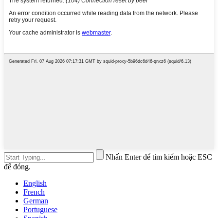
Nhấn Enter để tìm kiếm hoặc ESC
để đóng.
English
French
German
Portuguese