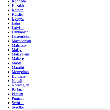
Kannada
Kazakh
Khmer
Kurdish
Kyrgyz
Latin
Latvian
Lithuanian
Luxembou..
Macedonian
Malagasy
Malay
Malayalam
Maltese
Maori
Marathi
Mongolian
Burmese
Nepali
Norwegian
Pashto
Persian
Punjabi
Serbian
Sesotho