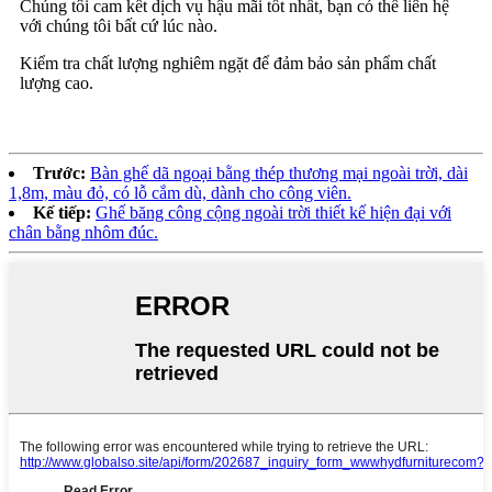
Chúng tôi cam kết dịch vụ hậu mãi tốt nhất, bạn có thể liên hệ
với chúng tôi bất cứ lúc nào.
Kiểm tra chất lượng nghiêm ngặt để đảm bảo sản phẩm chất
lượng cao.
Trước:
Bàn ghế dã ngoại bằng thép thương mại ngoài trời, dài
1,8m, màu đỏ, có lỗ cắm dù, dành cho công viên.
Kế tiếp:
Ghế băng công cộng ngoài trời thiết kế hiện đại với
chân bằng nhôm đúc.