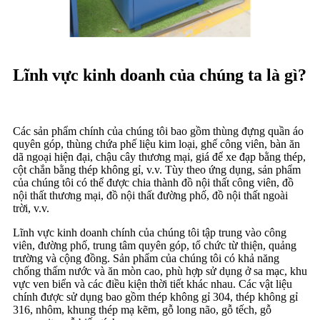
Lĩnh vực kinh doanh của chúng ta là gì?
Các sản phẩm chính của chúng tôi bao gồm thùng đựng quần áo
quyên góp, thùng chứa phế liệu kim loại, ghế công viên, bàn ăn
dã ngoại hiện đại, chậu cây thương mại, giá để xe đạp bằng thép,
cột chắn bằng thép không gỉ, v.v. Tùy theo ứng dụng, sản phẩm
của chúng tôi có thể được chia thành đồ nội thất công viên, đồ
nội thất thương mại, đồ nội thất đường phố, đồ nội thất ngoài
trời, v.v.
Lĩnh vực kinh doanh chính của chúng tôi tập trung vào công
viên, đường phố, trung tâm quyên góp, tổ chức từ thiện, quảng
trường và cộng đồng. Sản phẩm của chúng tôi có khả năng
chống thấm nước và ăn mòn cao, phù hợp sử dụng ở sa mạc, khu
vực ven biển và các điều kiện thời tiết khác nhau. Các vật liệu
chính được sử dụng bao gồm thép không gỉ 304, thép không gỉ
316, nhôm, khung thép mạ kẽm, gỗ long não, gỗ tếch, gỗ