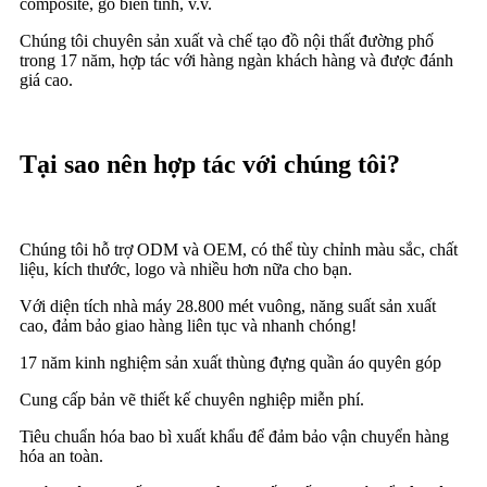
composite, gỗ biến tính, v.v.
Chúng tôi chuyên sản xuất và chế tạo đồ nội thất đường phố
trong 17 năm, hợp tác với hàng ngàn khách hàng và được đánh
giá cao.
Tại sao nên hợp tác với chúng tôi?
Chúng tôi hỗ trợ ODM và OEM, có thể tùy chỉnh màu sắc, chất
liệu, kích thước, logo và nhiều hơn nữa cho bạn.
Với diện tích nhà máy 28.800 mét vuông, năng suất sản xuất
cao, đảm bảo giao hàng liên tục và nhanh chóng!
17 năm kinh nghiệm sản xuất thùng đựng quần áo quyên góp
Cung cấp bản vẽ thiết kế chuyên nghiệp miễn phí.
Tiêu chuẩn hóa bao bì xuất khẩu để đảm bảo vận chuyển hàng
hóa an toàn.