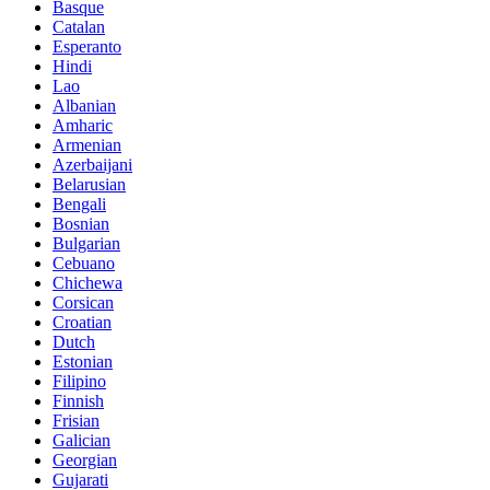
Basque
Catalan
Esperanto
Hindi
Lao
Albanian
Amharic
Armenian
Azerbaijani
Belarusian
Bengali
Bosnian
Bulgarian
Cebuano
Chichewa
Corsican
Croatian
Dutch
Estonian
Filipino
Finnish
Frisian
Galician
Georgian
Gujarati