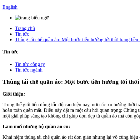
English
Trang chủ
Tin tức
Thùng tái chế quần áo: Một bước tiến hướng tới thời trang bền
Tin tức
Tin tức công ty
Tin tức ngành
Thùng tái chế quần áo: Một bước tiến hướng tới thời
Giới thiệu:
Trong thế giới tiêu dùng tốc độ cao hiện nay, nơi các xu hướng thời
hoàn toàn quên mất. Điều này đặt ra một câu hỏi quan trọng: Chúng t
một giải pháp sáng tạo không chỉ giúp dọn dẹp tủ quần áo mà còn gó
Làm mới những bộ quần áo cũ:
Khái niệm thùng tái chế quần áo rất đơn giản nhưng lại vô cùng hiệ