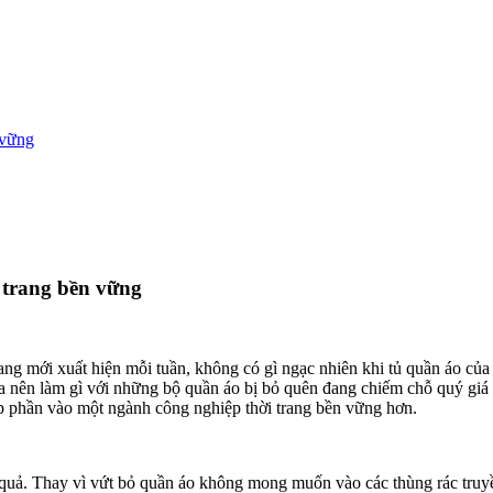
 vững
 trang bền vững
 trang mới xuất hiện mỗi tuần, không có gì ngạc nhiên khi tủ quần áo 
a nên làm gì với những bộ quần áo bị bỏ quên đang chiếm chỗ quý giá 
p phần vào một ngành công nghiệp thời trang bền vững hơn.
u quả. Thay vì vứt bỏ quần áo không mong muốn vào các thùng rác truy