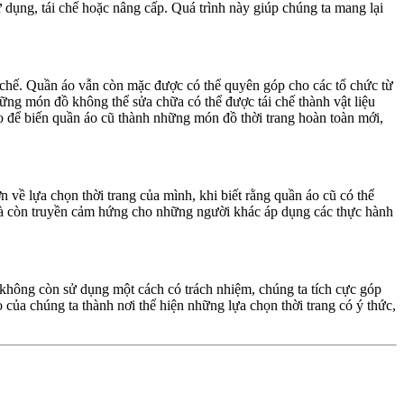
 dụng, tái chế hoặc nâng cấp. Quá trình này giúp chúng ta mang lại
ái chế. Quần áo vẫn còn mặc được có thể quyên góp cho các tổ chức từ
ng món đồ không thể sửa chữa có thể được tái chế thành vật liệu
tạo để biến quần áo cũ thành những món đồ thời trang hoàn toàn mới,
n về lựa chọn thời trang của mình, khi biết rằng quần áo cũ có thể
g mà còn truyền cảm hứng cho những người khác áp dụng các thực hành
 không còn sử dụng một cách có trách nhiệm, chúng ta tích cực góp
 của chúng ta thành nơi thể hiện những lựa chọn thời trang có ý thức,