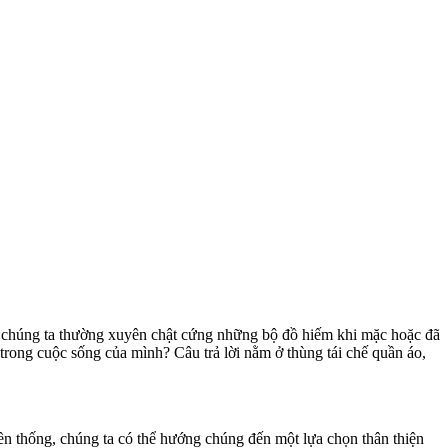
của chúng ta thường xuyên chật cứng những bộ đồ hiếm khi mặc hoặc đã
trong cuộc sống của mình? Câu trả lời nằm ở thùng tái chế quần áo,
ền thống, chúng ta có thể hướng chúng đến một lựa chọn thân thiện