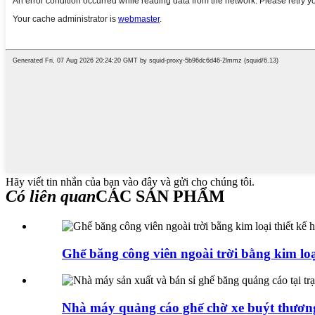
Hãy viết tin nhắn của bạn vào đây và gửi cho chúng tôi.
Có liên quan
CÁC SẢN PHẨM
Ghế băng công viên ngoài trời bằng kim loại
Nhà máy quảng cáo ghế chờ xe buýt thương