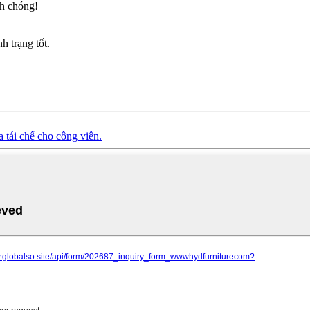
h chóng!
h trạng tốt.
 tái chế cho công viên.