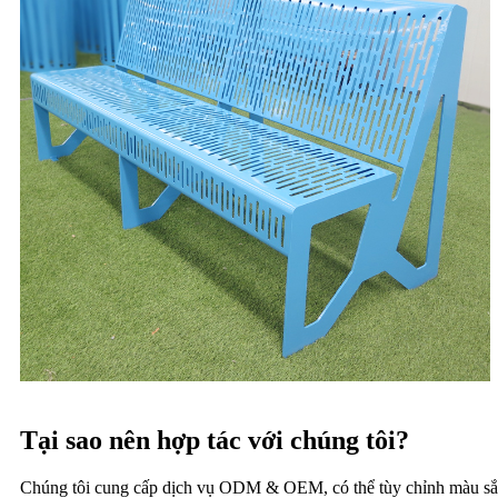
Tại sao nên hợp tác với chúng tôi?
Chúng tôi cung cấp dịch vụ ODM & OEM, có thể tùy chỉnh màu sắc, 