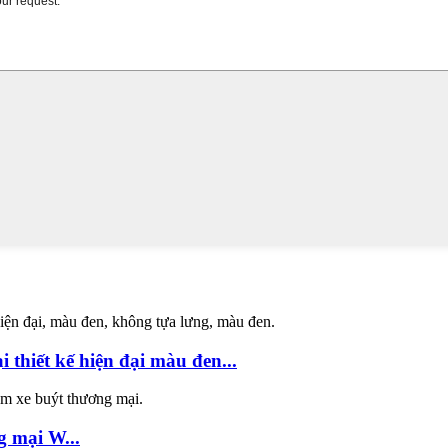
 thiết kế hiện đại màu đen...
 mại W...