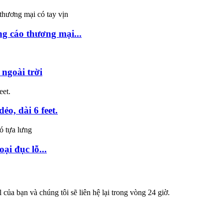
g cáo thương mại...
ngoài trời
ẻo, dài 6 feet.
ại đục lỗ...
 của bạn và chúng tôi sẽ liên hệ lại trong vòng 24 giờ.