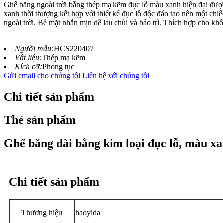
Ghế băng ngoài trời bằng thép mạ kẽm đục lỗ màu xanh hiện đại được 
xanh thời thượng kết hợp với thiết kế đục lỗ độc đáo tạo nên một chiế
ngoài trời. Bề mặt nhẵn mịn dễ lau chùi và bảo trì. Thích hợp cho kh
Người mẫu:
HCS220407
Vật liệu:
Thép mạ kẽm
Kích cỡ:
Phong tục
Gửi email cho chúng tôi
Liên hệ với chúng tôi
Chi tiết sản phẩm
Thẻ sản phẩm
Ghế băng dài bằng kim loại đục lỗ, màu xan
Chi tiết sản phẩm
Thương hiệu
haoyida