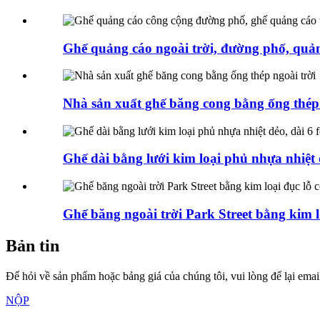
Ghế quảng cáo ngoài trời, đường phố, quản
Nhà sản xuất ghế băng cong bằng ống thép 
Ghế dài bằng lưới kim loại phủ nhựa nhiệt d
Ghế băng ngoài trời Park Street bằng kim lo
Bản tin
Để hỏi về sản phẩm hoặc bảng giá của chúng tôi, vui lòng để lại email
NỘP