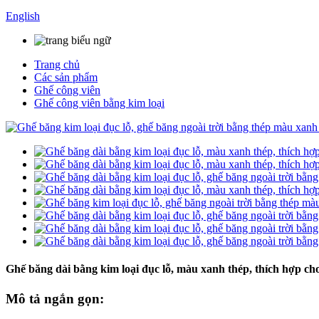
English
Trang chủ
Các sản phẩm
Ghế công viên
Ghế công viên bằng kim loại
Ghế băng dài bằng kim loại đục lỗ, màu xanh thép, thích hợp cho
Mô tả ngắn gọn: