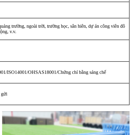
uảng trường, ngoài trời, trường học, sân hiên, dự án công viên đô
ộng, v.v.
01/ISO14001/OHSAS18001/Chứng chỉ bằng sáng chế
 gửi