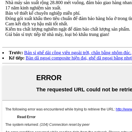
Nhà máy sản xuất rộng 28.800 mét vuông, đảm bảo giao hàng nhan
17 năm kinh nghiệm sản xuất.
Bản vẽ thiết kế chuyên nghiệp miễn phí.
Đóng gói xuất khẩu theo tiêu chuẩn để đảm bảo hàng hóa ở trong tìn
Cam kết dịch vụ hậu mãi tốt nhất.
Kiểm tra chất lượng nghiêm ngặt để đảm bảo chất lượng sản phẩm.
Giá bán sỉ trực tiếp từ nhà máy, loại bỏ khâu trung gian!
Trước:
Bán sỉ ghế dài công viên ngoài trời, chân bằng nhôm đúc.
Kế tiếp:
Bàn dã ngoại composite hiện đại, ghế dã ngoại bằng nhựa